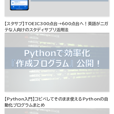
【スタサプ】TOEIC300点台→600点台へ！英語がニガ
テな人向けのスタディサプリ活用法
【Python入門】コピペしてそのまま使えるPythonの自
動化プログラムまとめ