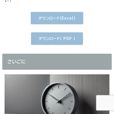
い！
ダウンロード(Excel)
ダウンロード( PDF )
さいごに