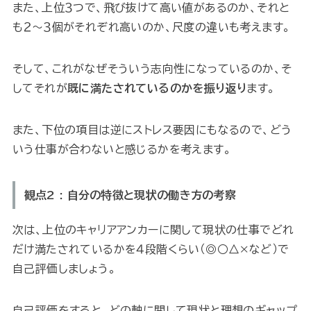
また、上位３つで、飛び抜けて高い値があるのか、それと
も２〜３個がそれぞれ高いのか、尺度の違いも考えます。
そして、これがなぜそういう志向性になっているのか、そ
してそれが
既に満たされているのかを振り返り
ます。
また、下位の項目は逆にストレス要因にもなるので、どう
いう仕事が合わないと感じるかを考えます。
観点2 : 自分の特徴と現状の働き方の考察
次は、上位のキャリアアンカーに関して現状の仕事でどれ
だけ満たされているかを４段階くらい（◎○△×など）で
自己評価しましょう。
自己評価をすると、どの軸に関して現状と理想のギャップ