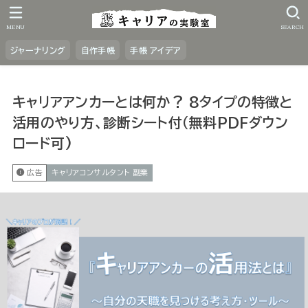
MENU
SEARCH
ジャーナリング
自作手帳
手帳 アイデア
キャリアアンカーとは何か？ 8タイプの特徴と
活用のやり方、診断シート付（無料PDFダウン
ロード可)
広告
キャリアコンサルタント 副業