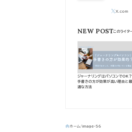
NEW POST
ジャーナリングはパソコンでOK
手書きの方が効果が高い理由と
適な方法
ホーム
image-56