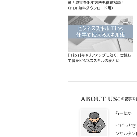
選！成果を出す方法も徹底解説！
(PDF無料ダウンロード可)
【Tips】キャリアアップに効く！実践し
て得たビジネススキルのまとめ
ABOUT US
らーにゃ
ビビっときたTipsや手帳術を
ンサルタン