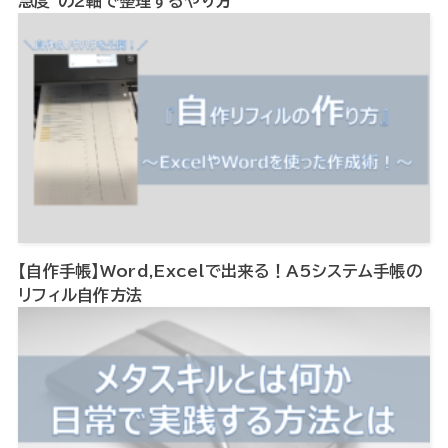
急度”の2軸で整理するやり方
【自作手帳】Word,Excelで出来る！A5システム手帳の
リフィル自作方法