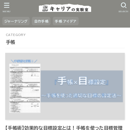
MENU
SEARCH
ジャーナリング
自作手帳
手帳 アイデア
手帳
【手帳術】効果的な目標設定とは！手帳を使った目標管理