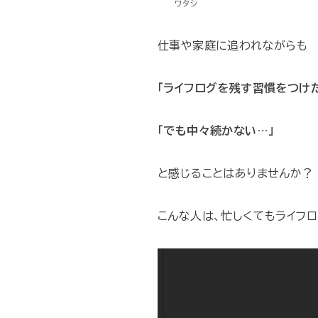
ワタシ
仕事や家庭に追われながらも
「ライフログを残す習慣をつけ
「でも中々続かない…」
と感じることはありませんか？
こんな人は、忙しくてもライフ