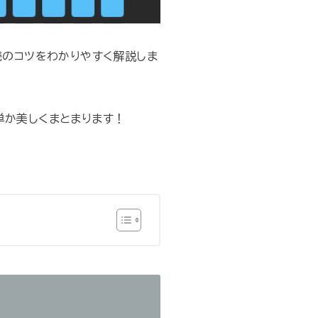
続のコツをわかりやすく解説しま
単か美しくまとまります！