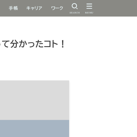
手帳
キャリア
ワーク
SEARCH
MENU
やって分かったコト！