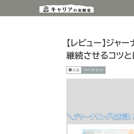
【レビュー】ジャー
継続させるコツと
広告
マインドセット