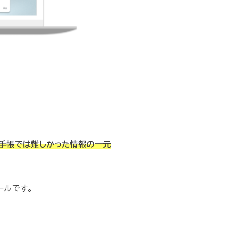
。
手帳では難しかった情報の一元
ールです。