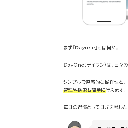
まず
「Dayone」
とは何か。
DayOne（デイワン）は、日
シンプルで直感的な操作性と、i
管理や検索も簡単に
行えます。
毎日の習慣として日記を残した