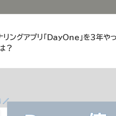
ナリングアプリ「DayOne」を3年
は？