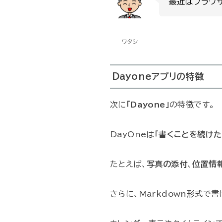
最近はブラウ
ワタシ
Dayoneアプリの特徴
次に
「Dayone」
の特徴です。
DayOneは
「書くことを続けた
たとえば、
写真の添付
、
位置情
さらに、Markdown形式で