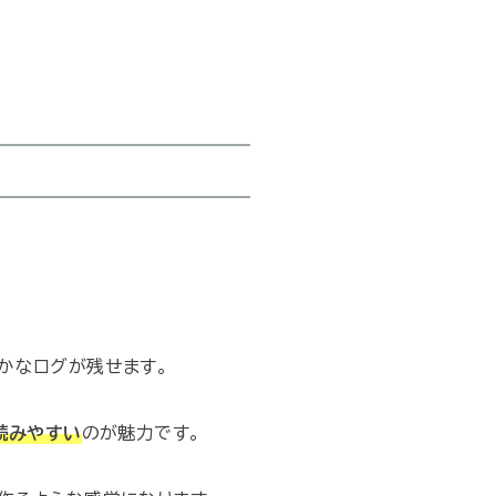
かなログが残せます。
読みやすい
のが魅力です。