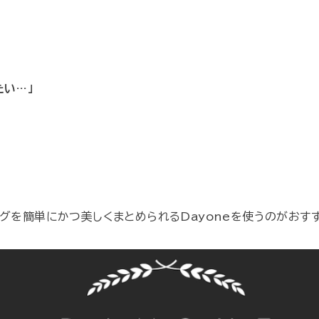
たい…」
ログを簡単にかつ美しくまとめられるDayoneを使うのがおす