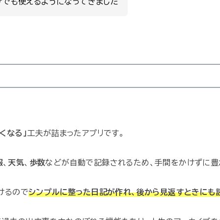
ザでも使えるようになってきました
くなる」
工夫が詰まったアプリです。
報
、
天気
、
歩数
などが自動で記録されるため、手間をかけずに豊
書けるので
シンプルに整った日記が作れ、後から見返すときにも