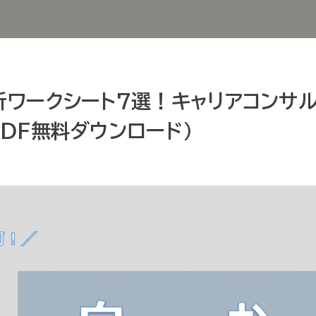
分析ワークシート7選！キャリアコンサ
PDF無料ダウンロード)