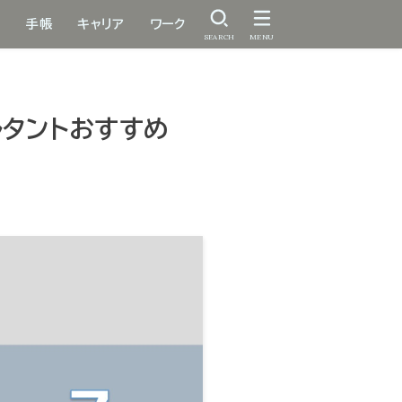
手帳
キャリア
ワーク
SEARCH
MENU
ルタントおすすめ