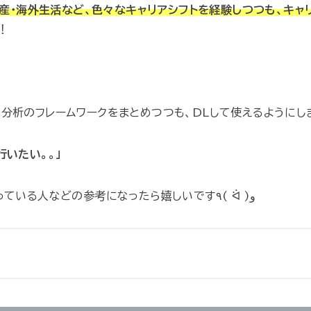
出産・海外生活など、色々なキャリアシフトを経験しつつも、キャ
！
分析のフレームワークをまとめつつも、DLして使えるようにし
いたい。。」
このようにキャリアについて迷っている人などの参考になったら嬉しいです٩( ᐛ )و