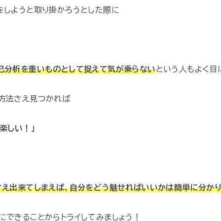
をしようと取り掛かろうとした際に
己分析を重いものとして捉えて気が乗らない
という人もよく目
方法さえ見つかれば
楽しい！」
さえ出来てしまえば、自分をどう魅せればいいかは簡単に分か
にできることからトライしてみましょう！