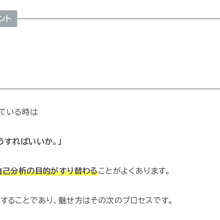
ント
ている時は
うすればいいか。」
自己分析の目的がすり替わる
ことがよくあります。
することであり、魅せ方はその次のプロセスです。