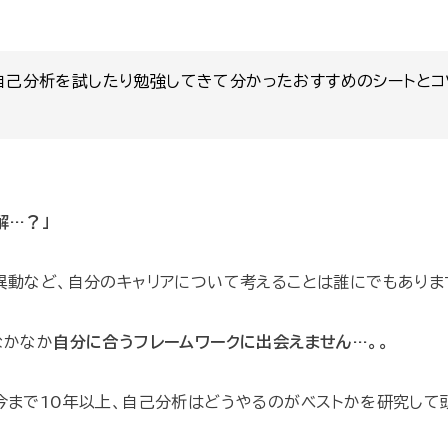
自己分析を試したり勉強してきて分かったおすすめのシートとコ
解…？」
異動など、自分のキャリアについて考えることは誰にでもありま
なかなか
自分に合うフレームワークに出会えません…。。
今まで10年以上、自己分析はどうやるのがベストかを研究して