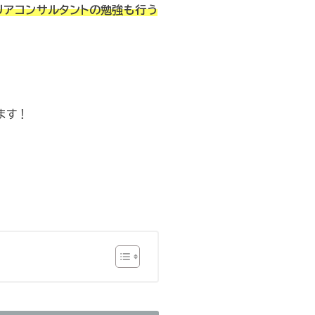
リアコンサルタントの勉強も行う
ます！