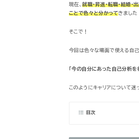
現在、
就職・昇進・転職・結婚・
ことで色々と分かって
きました
そこで！
今回は色々な場面で使える自己
「今の自分にあった自己分析を行
目次