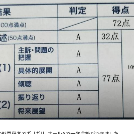
0時間程度でギリギリ、オールAで一発合格
ができました。