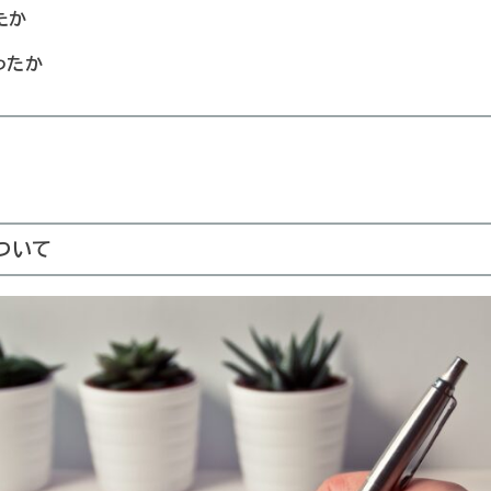
たか
ったか
ついて