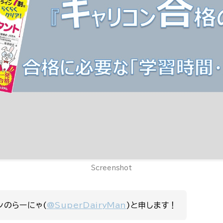
Screenshot
ンのらーにゃ(
@SuperDairyMan
)と申します！