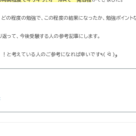
、どの程度の勉強で、この程度の結果になったか、勉強ポイント
り返って、今後受験する人の参考記事にします。
これからキャリコンを受けるぞ！！と考えている人のご参考になれば幸いです٩( ᐛ )و
ト