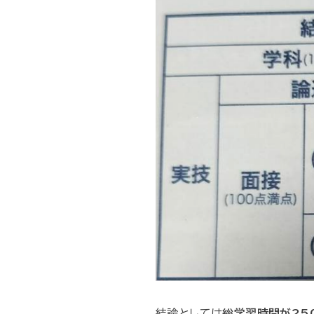
結論としては
総学習時間が25