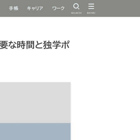
手帳
キャリア
ワーク
SEARCH
MENU
必要な時間と独学ポ