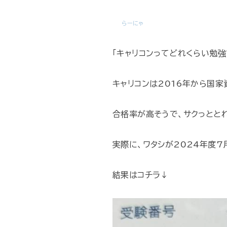
らーにゃ
「キャリコンってどれくらい勉
キャリコンは2016年から国家
合格率が高そうで、サクっとと
実際に、ワタシが2024年度7
結果はコチラ↓