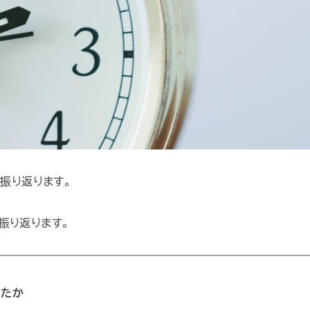
を振り返ります。
振り返ります。
ったか