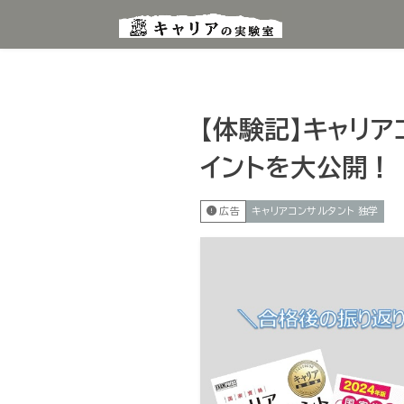
【体験記】キャリ
イントを大公開！
広告
キャリアコンサルタント 独学