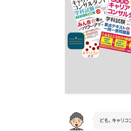
ども、キャリコ