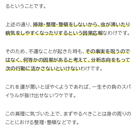
るということです。
上述の通り、
掃除・整理・整頓をしないから、虫が沸いたり
病気をしやすくなったりするという因果応報
なわけです。
そのため、不運なことが起きた時も、
その事実を呪うので
はなく、何等かの因果があると考えて、分析志向をもって
次の行動に活かさないといけない
わけです。
これを運が悪いとぼやくようであれば、一生その負のスパ
イラルが抜け出せないワケです。
この真理に気づいた上で、まずやるべきことは身の周りの
ことにおける整理・整頓などです。