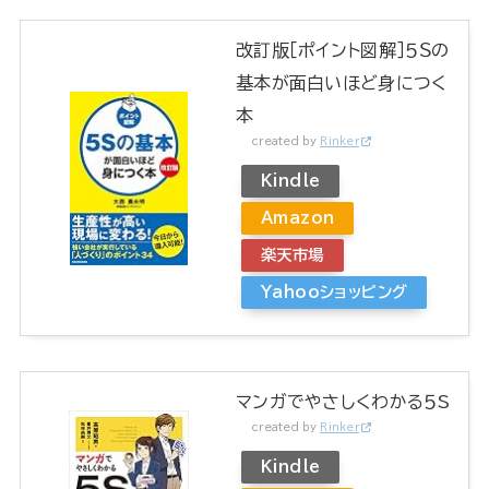
改訂版［ポイント図解］５Ｓの
基本が面白いほど身につく
本
created by
Rinker
Kindle
Amazon
楽天市場
Yahooショッピング
マンガでやさしくわかる５S
created by
Rinker
Kindle