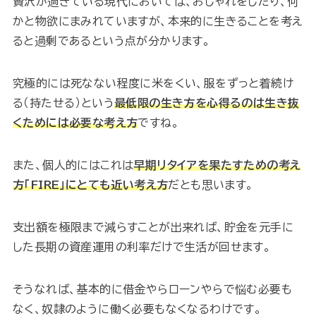
贅沢が過ぎている現代においては、おしゃれをしたり、何
かと物欲にまみれていますが、本来的に生きることを考え
ると過剰であるという点が分かります。
究極的には死なない程度に米をくい、服をずっと着続け
る（持たせる）という
最低限の生き方を心得るのは生き抜
くためには必要な考え方
ですね。
また、個人的にはこれは
早期リタイアを果たすための考え
方「FIRE」にとても近い考え方
だとも思います。
支出額を極限まで減らすことが出来れば、貯金を元手に
した長期の資産運用の利率だけで生活が回せます。
そうなれば、基本的に借金やらローンやらで悩む必要も
なく、奴隷のように働く必要もなくなるわけです。