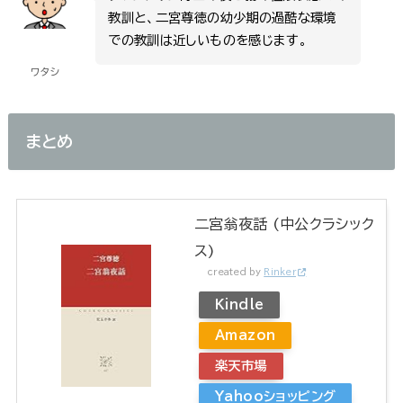
教訓と、二宮尊徳の幼少期の過酷な環境
での教訓は近しいものを感じます。
ワタシ
まとめ
二宮翁夜話 (中公クラシック
ス)
created by
Rinker
Kindle
Amazon
楽天市場
Yahooショッピング