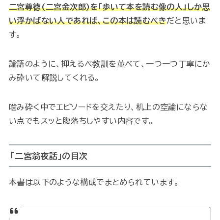
二宮尊徳(二宮金次郎)を「歩いて本を読む像の人」しか思
い浮かばない人であれば、この本は読むべき
だと思いま
す。
論語のように、抑えるべ教訓を並べて、一つ一つ丁寧にか
み砕いて解説してくれる。
噛み砕く中でエピソードを交えたり、机上の空論にならな
い点でもスッと腹落ちしやすい内容です。
「二宮翁夜話」の目次
本書は以下のような構成でまとめられています。