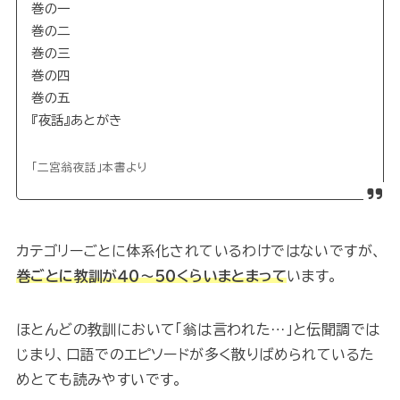
巻の一
巻の二
巻の三
巻の四
巻の五
『夜話』あとがき
「二宮翁夜話」本書より
カテゴリーごとに体系化されているわけではないですが、
巻ごとに教訓が４０～５０くらいまとまって
います。
ほとんどの教訓において「翁は言われた…」と伝聞調では
じまり、口語でのエピソードが多く散りばめられているた
めとても読みやすいです。