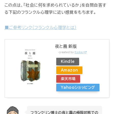
この点は、「社会に何を求められているか」を自問自答す
る下記のフランクル心理学に近い感覚をもちます。
■ご参考リンク（フランクル心理学とは）
夜と霧 新版
created by
Rinker
Kindle
Amazon
楽天市場
Yahooショッピング
フランクリン博士の夜と霧の極限状態での