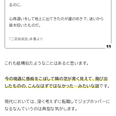
るのに、
心得違いをして地上に出てきたのが運の尽きで、迷いから
禍を招いたものだ。
「二宮翁夜話」本書より
これも結構似たようなことはあると思います。
今の境遇に愚痴をこぼして隣の芝が青く見えて、飛び出
したものの、こんなはずではなかった…みたいな話
です。
現代においては、深く考えずに転職してジョブホッパーに
なるなんていうのは典型な気がします。