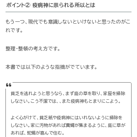
ポイント②
疫病神に祟られる所以とは
もう一つ、現代でも意識しないといけないと思ったのがこ
れです。
整理・整頓の考え方です。
本書では以下のような指摘がでています。
貧乏を逃れようと思うなら、まず庭の草を取り、家屋を掃除
しなさい。こう不潔では、、また疫病神もとまりにこよう。
よく心がけて、貧乏紙や疫病神にはいれないように掃除を
しなさい。家に汚物があれば糞蠅が集まるように、庭に草が
あれば、蛇蝎が喜んで住む。