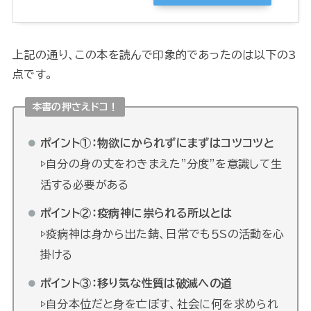
上記の通り、この本を読んで印象的であったのは以下の3
点です。
本書の押さえドコ！
ポイント①：物欲にかられずにまずはコツコツと
▷自分の身の丈をわきまえた”分度”を意識して生
活する必要がある
ポイント②：疫病神に祟られる所以とは
▷疫病神は身から出た錆、日常でも５Sの活動を心
掛ける
ポイント③：移り気な性質は破滅への道
▷自分本位だと身を亡ぼす、社会に何を求められ