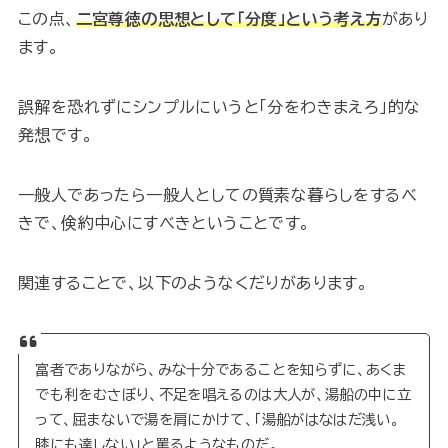
この点、
二宮尊徳の思想として「分度」という考え方
があり
ます。
誤解を恐れずにシンプルにいうと「分をわきまえろ」的な
発想です。
一般人であったら一般人としての質素な暮らしをするべ
きで、倹約中心にすべきということです。
関連することで、以下のようなくだりがあります。
富者でありながら、みな十分であることを知らずに、あくま
でも利をむさぼり、不足を唱えるのは大人が、湯船の中に立
って、屈まないで湯を肩にかけて、「湯船がはなはだ浅い。
膝にも達しない」と罵るようなものだ。