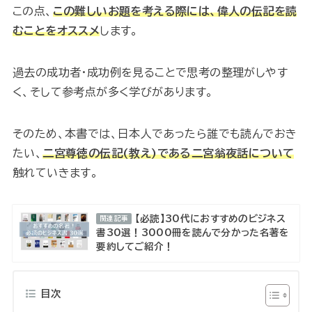
この点、
この難しいお題を考える際には、偉人の伝記を読
むことをオススメ
します。
過去の成功者・成功例を見ることで思考の整理がしやす
く、そして参考点が多く学びがあります。
そのため、本書では、日本人であったら誰でも読んでおき
たい、
二宮尊徳の伝記(教え)である二宮翁夜話について
触れていきます。
【必読】30代におすすめのビジネス
関連記事
書30選！3000冊を読んで分かった名著を
要約してご紹介！
目次