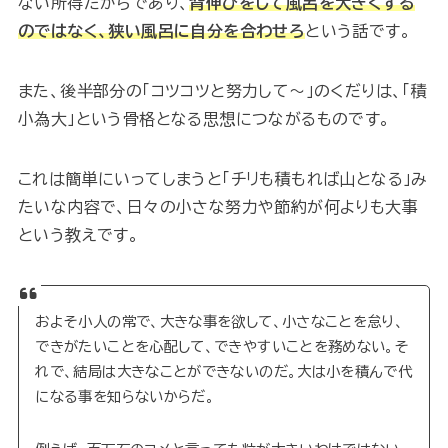
ない所得だからであり、
背伸びをして風呂を大きくする
のではなく、狭い風呂に自分を合わせろ
という話です。
また、後半部分の「コツコツと努力して～」のくだりは、「積
小為大」という骨格となる思想につながるものです。
これは簡単にいってしまうと「チリも積もれば山となる」み
たいな内容で、日々の小さな努力や節約が何よりも大事
という教えです。
およそ小人の常で、大きな事を欲して、小さなことを怠り、
できがたいことを心配して、できやすいことを務めない。そ
れで、結局は大きなことができないのだ。大は小を積んで代
になる事を知らないからだ。