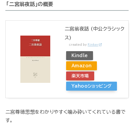
「二宮翁夜話」の概要
二宮翁夜話 (中公クラシック
ス)
created by
Rinker
Kindle
Amazon
楽天市場
Yahooショッピング
二宮尊徳思想をわかりやすく噛み砕いてくれている書で
す。