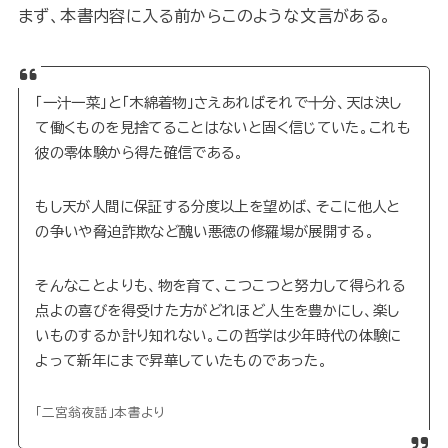
まず、本書内容に入る前からこのような文言がある。
「一汁一菜」と「木綿着物」さえあればそれで十分、天は決し
て働くものを見捨てることはないと固く信じていた。これも
彼の零体験から得た確信である。
もし天が人間に保証する分度以上を望めば、そこに他人と
の争いや脅迫詐欺など醜い悪徳の修羅場が展開する。
そんなことよりも、物を育て、こつこつと努力して得られる
点よの喜びを得受けた方がどれほど人生を豊かにし、楽し
いものするか計り知れない。この哲学は少年時代の体験に
よって新年にまで昇華していたものであった。
「二宮翁夜話」本書より