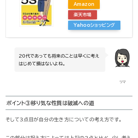
Amazon
楽天市場
Yahooショッピング
20代であっても将来のことは早くに考え
はじめて損はないよね。
ツマ
ポイント③
移り気な性質は破滅への道
そして3点目が自分の生き方についての考え方です。