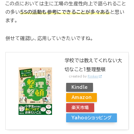
この点においては主に工場の生産性向上で語られること
の多い
５Sの活動も参考にできることが多々ある
と思い
ます。
併せて確認し、応用していきたいですね。
学校では教えてくれない大
切なこと１整理整頓
created by
Rinker
Kindle
Amazon
楽天市場
Yahooショッピング