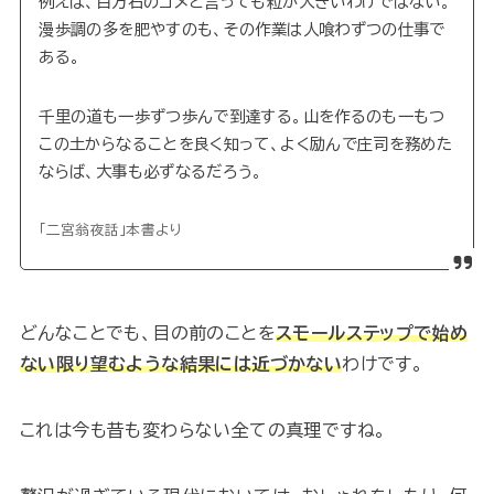
例えば、百万石のコメと言っても粒が大きいわけではない。
漫歩調の多を肥やすのも、その作業は人喰わずつの仕事で
ある。
千里の道も一歩ずつ歩んで到達する。山を作るのも一もつ
この土からなることを良く知って、よく励んで庄司を務めた
ならば、大事も必ずなるだろう。
「二宮翁夜話」本書より
どんなことでも、目の前のことを
スモールステップで始め
ない限り望むような結果には近づかない
わけです。
これは今も昔も変わらない全ての真理ですね。