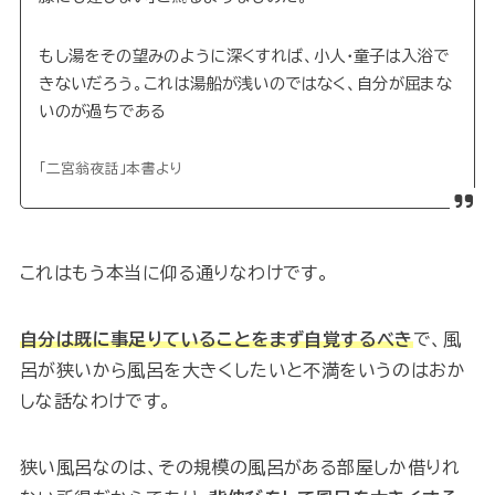
もし湯をその望みのように深くすれば、小人・童子は入浴で
きないだろう。これは湯船が浅いのではなく、自分が屈まな
いのが過ちである
「二宮翁夜話」本書より
これはもう本当に仰る通りなわけです。
自分は既に事足りていることをまず自覚するべき
で、風
呂が狭いから風呂を大きくしたいと不満をいうのはおか
しな話なわけです。
狭い風呂なのは、その規模の風呂がある部屋しか借りれ