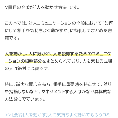
7冊目の名著が
「人を動かす方法」
です。
この本では、対人コミュニケーションの全般において「如何
にして相手を気持ちよく動かすか」に特化してまとめた書
籍です。
人を動かし、人に好かれ、人を説得するためのコミュニケ
ーションの根幹部分
をまとめられており、人を束ねる立場
の人は絶対に必読です。
特に、誠実な関心を持ち、相手に重要感を持たせて、誤り
を指摘しないなど、マネジメントする人はかなり具体的な
方法論もでています。
>>【要約|人を動かす】人に気持ちよく動いてもらうコミ