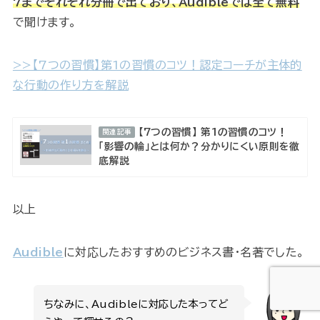
7までそれぞれ分冊で出ており、Audibleでは全て無料
で聞けます。
>>【7つの習慣】第1の習慣のコツ！認定コーチが主体的
な行動の作り方を解説
【7つの習慣】 第1の習慣のコツ！
関連記事
「影響の輪」とは何か？分かりにくい原則を徹
底解説
以上
Audible
に対応したおすすめのビジネス書・名著でした。
ちなみに、Audibleに対応した本ってど