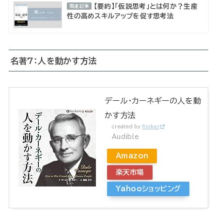
【要約】「仮説思考」とは何か？生産
関連記事
性の高めスキルアップを促す思考法
名著7：人を動かす方法
デール・カーネギーの人を動
かす方法
created by
Rinker
Audible
Amazon
楽天市場
Yahooショッピング