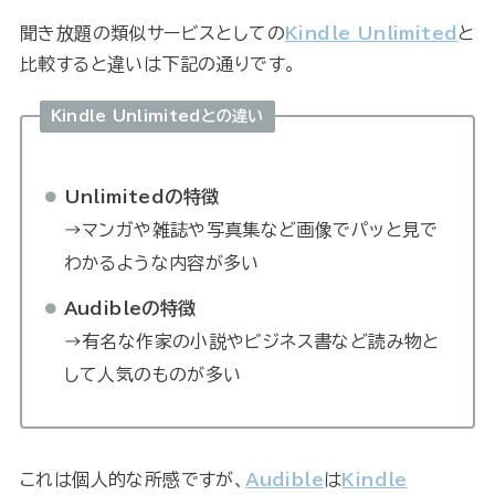
聞き放題の類似サービスとしての
Kindle Unlimited
と
比較すると違いは下記の通りです。
Kindle Unlimitedとの違い
Unlimitedの特徴
→マンガや雑誌や写真集など画像でパッと見で
わかるような内容が多い
Audibleの特徴
→有名な作家の小説やビジネス書など読み物と
して人気のものが多い
これは個人的な所感ですが、
Audible
は
Kindle