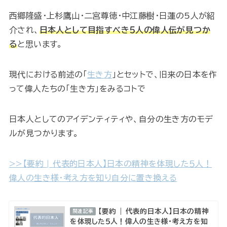
西郷隆盛・上杉鷹山・二宮尊徳・中江藤樹・日蓮の5人が紹
介され、
日本人として目指すべき５人の偉人伝が見つか
る
と思います。
現代における前述の「
生き方
」とセットで、旧来の日本を作
って偉人たちの「生き方」をみるコトで
日本人としてのアイデンティティや、自分の生き方のモデ
ルが見つかります。
>>【要約 | 代表的日本人】日本の精神を体現した５人！
偉人の生き様・考え方を知り自分に置き換える
【要約 | 代表的日本人】日本の精神
関連記事
を体現した５人！偉人の生き様・考え方を知