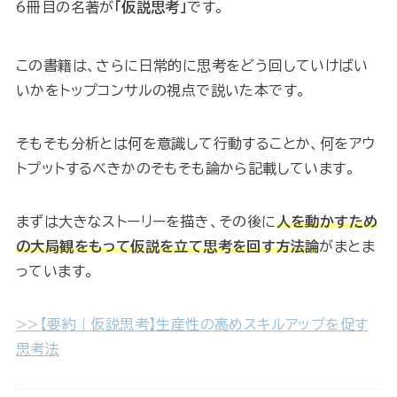
6冊目の名著が
「仮説思考」
です。
この書籍は、さらに日常的に思考をどう回していけばい
いかをトップコンサルの視点で説いた本です。
そもそも分析とは何を意識して行動することか、何をアウ
トプットするべきかのそもそも論から記載しています。
まずは大きなストーリーを描き、その後に
人を動かすため
の大局観をもって仮説を立て思考を回す方法論
がまとま
っています。
>>【要約｜仮説思考】生産性の高めスキルアップを促す
思考法