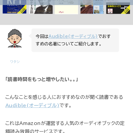
今回は
Audible(オーディブル)
でおす
すめの名著についてご紹介します。
ワタシ
「読書時間をもっと増やしたい。。」
こんなことを感じる人におすすめなのが聞く読書である
Audible(オーディブル)
です。
これはAmazonが運営する人気のオーディオブックの定
額読み放題のサービスです。