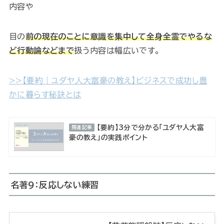
内容や
目の
前の現在のことに意識を集中して全身全霊でやるな
ど行動論などまで
扱う内容は幅広いです。
>>【要約｜ユダヤ人大富豪の教え】ビジネスで成功し豊
かに暮らす秘訣とは
【要約】3分で分かる「ユダヤ人大富
関連記事
豪の教え」の実践ポイント
名著9：反応しない練習