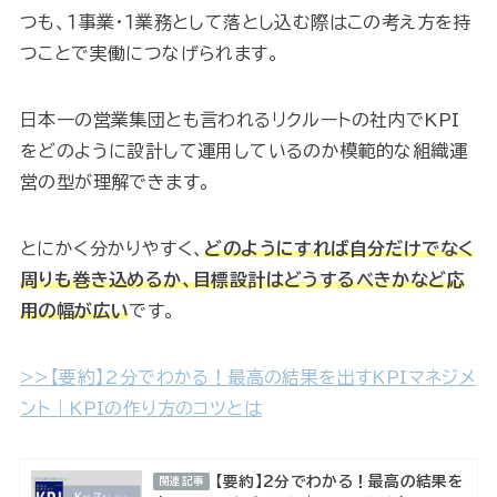
つも、１事業・１業務として落とし込む際はこの考え方を持
つことで実働につなげられます。
日本一の営業集団とも言われるリクルートの社内でKPI
をどのように設計して運用しているのか模範的な組織運
営の型が理解できます。
とにかく分かりやすく、
どのようにすれば自分だけでなく
周りも巻き込めるか、目標設計はどうするべきかなど応
用の幅が広い
です。
>>【要約】2分でわかる！最高の結果を出すKPIマネジメ
ント｜KPIの作り方のコツとは
【要約】2分でわかる！最高の結果を
関連記事