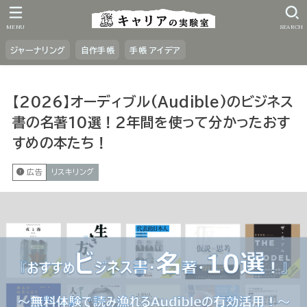
MENU
SEARCH
ジャーナリング
自作手帳
手帳 アイデア
【2026】オーディブル(Audible)のビジネス
書の名著10選！2年間を使って分かったおす
すめの本たち！
広告
リスキリング