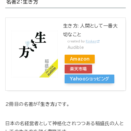
名著2：生き方
生き方: 人間として一番大
切なこと
created by
Rinker
Audible
Amazon
楽天市場
Yahooショッピング
2冊目の名著が
「生き方」
です。
日本の名経営者として神格化されつつある稲盛氏の人と