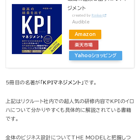
ジメント
created by
Rinker
Audible
Amazon
楽天市場
Yahooショッピング
5冊目の名著が
「KPIマネジメント」
です。
上記はリクルート社内での超人気の研修内容でKPIのイロ
ハについて分かりやすくも具体的に解説されている書籍
です。
全体のビジネス設計についてTHE MODELと把握しつ