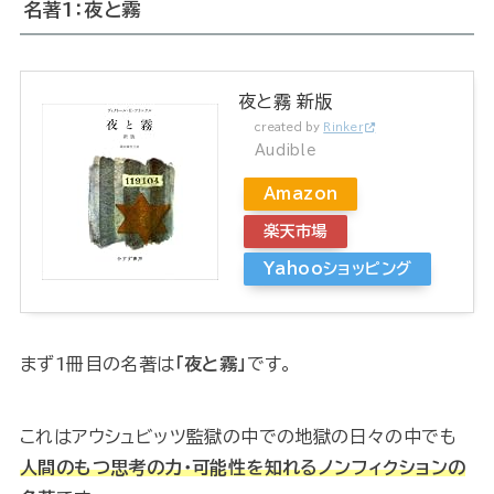
名著1：夜と霧
夜と霧 新版
created by
Rinker
Audible
Amazon
楽天市場
Yahooショッピング
まず1冊目の名著は
「夜と霧」
です。
これはアウシュビッツ監獄の中での地獄の日々の中でも
人間のもつ思考の力・可能性を知れるノンフィクションの