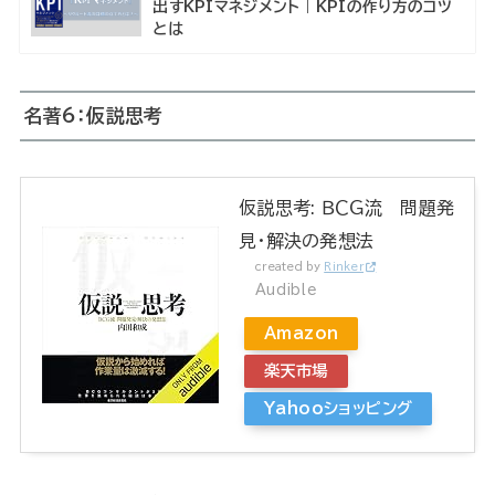
出すKPIマネジメント｜KPIの作り方のコツ
とは
名著6：仮説思考
仮説思考: ＢＣＧ流 問題発
見・解決の発想法
created by
Rinker
Audible
Amazon
楽天市場
Yahooショッピング