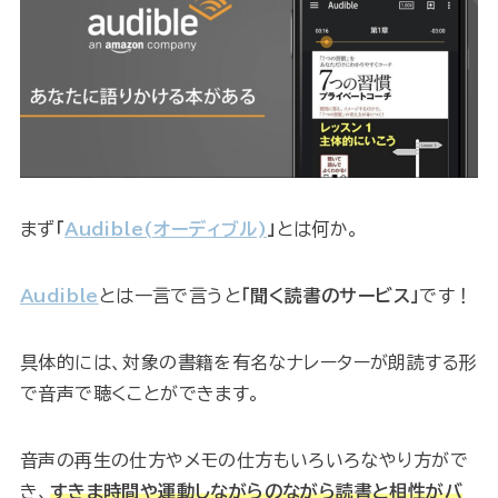
まず
「
Audible
(オーディブル)
」
とは何か。
Audible
とは一言で言うと
「聞く読書のサービス」
です！
具体的には、対象の書籍を有名なナレーターが朗読する形
で音声で聴くことができます。
音声の再生の仕方やメモの仕方もいろいろなやり方がで
き、
すきま時間や運動しながらのながら読書と相性がバ