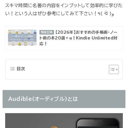
スキマ時間に名著の内容をインプットして効率的に学びた
い！という人はぜひ参考にしてみて下さい！٩( ᐛ )و
【2026年】おすすめの手帳術・ノー
関連記事
ト術の本20選＋α！Kindle Unlimited対
応！
目次
Audible(オーディブル)とは