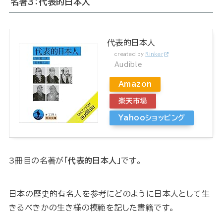
名著3：代表的日本人
代表的日本人
created by
Rinker
Audible
Amazon
楽天市場
Yahooショッピング
3冊目の名著が
「代表的日本人」
です。
日本の歴史的有名人を参考にどのように日本人として生
きるべきかの生き様の模範を記した書籍です。