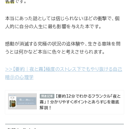
名著
です。
本当にあった話としては信じられないほどの衝撃で、個
人的に自分の人生に最も影響を与えた本です。
感動が消滅する究極の状況の追体験や、生きる意味を問
うとは何かなど本当に色々と考えさせられます。
>>【要約｜夜と霧】極度のストレス下でもやり抜ける自己
暗示の心理学
【要約】2分でわかるフランクル「夜と
関連記事
霧」！分かりやすくポイントとあらすじを徹底
解説！