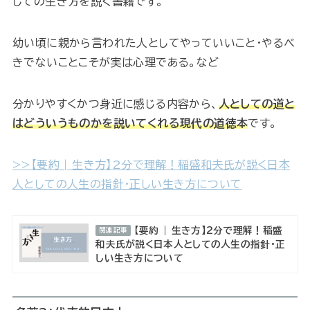
しての生き方を説く書籍です。
幼い頃に親から言われた人としてやっていいこと・やるべ
きでないことこそが実は心理である。など
分かりやすくかつ身近に感じる内容から、
人としての道と
はどういうものかを説いてくれる現代の道徳本
です。
>>【要約 | 生き方】2分で理解！稲盛和夫氏が説く日本
人としての人生の指針・正しい生き方について
【要約 | 生き方】2分で理解！稲盛
関連記事
和夫氏が説く日本人としての人生の指針・正
しい生き方について