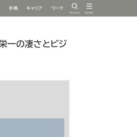
手帳
キャリア
ワーク
SEARCH
MENU
沢栄一の凄さとビジ