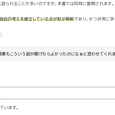
に語られることが多いのですが、本書では同時に展開されます。
独自の考えを確立している点が形が斬新
であり、かつ非常に学
ラ
授業もこういう話が聞けたらよかったのになぁと思わせてくれま
ています。