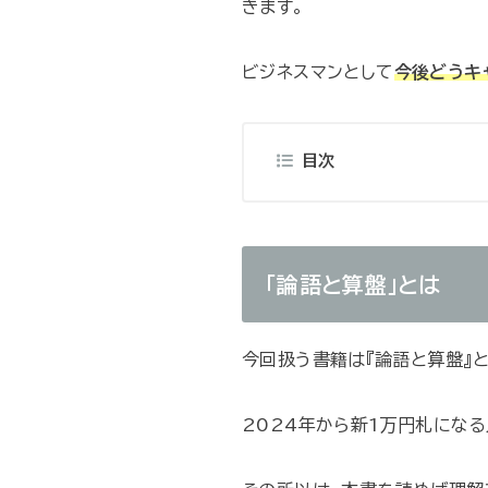
きます。
ビジネスマンとして
今後どうキ
目次
「論語と算盤」とは
今回扱う書籍は『論語と算盤』
2024年から新1万円札にな