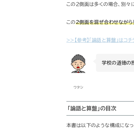
この２側面は多くの場合、別々
この
２側面を混ぜ合わせながら
>>【参考】「論語と算盤」はコチ
学校の道徳の
ワタシ
「論語と算盤」の目次
本書は以下のような構成になっ