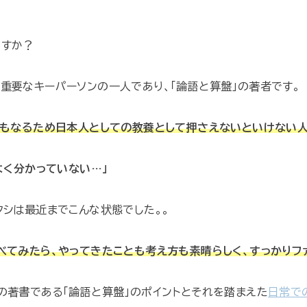
ですか？
重要なキーパーソンの一人であり、「論語と算盤」の著者です。
にもなるため日本人としての教養として押さえないといけない
よく分かっていない…」
タシは最近までこんな状態でした。。
べてみたら、やってきたことも考え方も素晴らしく、すっかりフ
の著書である「論語と算盤」のポイントとそれを踏まえた
日常で