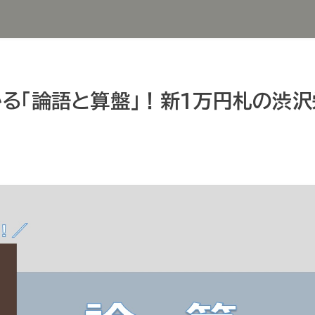
分かる「論語と算盤」！新1万円札の渋