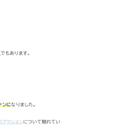
人
でもあります。
ァンに
なりました。
のアクション
について触れてい