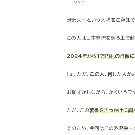
ワタシ
渋沢栄一という人物をご存知
この人は日本経済を語る上で超
2024年から1万円札の肖像
「ぇ、ただ、この人、何した人か
お恥ずかしながら、かくいうワ
ただ、この
著書をきっかけに調
そのため、今回はこの渋沢栄一