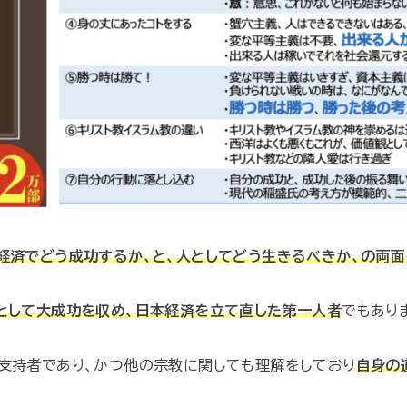
経済でどう成功するか、と、人としてどう生きるべきか、の両
として大成功を収め、日本経済を立て直した第一人者
でもあり
支持者であり、かつ他の宗教に関しても理解をしており
自身の