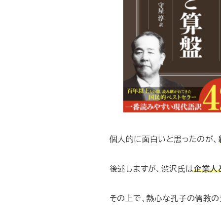
個人的に面白いと思ったのが、
後述しますが、渋沢氏は
企業人
その上で、熱心な孔子の儒教の