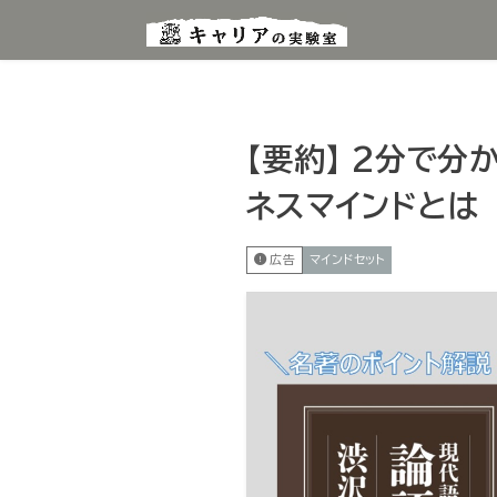
【要約】 2分で
ネスマインドとは
広告
マインドセット