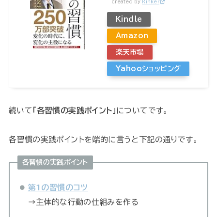
created by
Rinker
Kindle
Amazon
楽天市場
Yahooショッピング
続いて
「各習慣の実践ポイント」
についてです。
各習慣の実践ポイントを端的に言うと下記の通りです。
各習慣の実践ポイント
第1の習慣のコツ
→主体的な行動の仕組みを作る