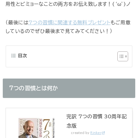
用性とビミョーなことの両方をお伝え致します！(‘ω’)ノ
（最後には
7つの習慣に関連する無料プレゼント
もご用意
しているのでぜひ最後まで見てみてください！）
目次
7つの習慣とは何か
完訳 7つの習慣 30周年記
念版
created by
Rinker