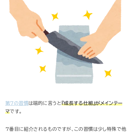
第７の習慣
は端的に言うと
『成長する仕組』がメインテー
マ
です。
7番目に紹介されるものですが、この習慣は少し特殊で他