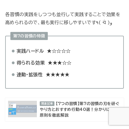
各習慣の実践をしつつも並行して実践することで効果を
高められるので、最も実行に移しやすいです٩( ᐛ )و
第7の習慣の特徴
実践ハードル
★☆☆☆☆
得られる効果
★★★☆☆
連動・拡張性
★★★★★
【7つの習慣】第7の習慣の刃を研ぐ
関連記事
やり方とおすすめ行動40選！分かりにくい
原則を徹底解説