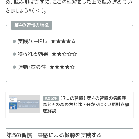
め、読み飛ばさずに、ここの理解をした上で読み進めてい
きましょう٩( ᐛ )و
第4の習慣の特徴
実践ハードル
★★★★☆
得られる効果
★★☆☆☆
連動・拡張性
★★★★☆
【7つの習慣】 第4の習慣の信頼残
関連記事
高とその高め方とは？分かりにくい原則を徹
底解説
第5の習慣｜
共感による傾聴を実践する