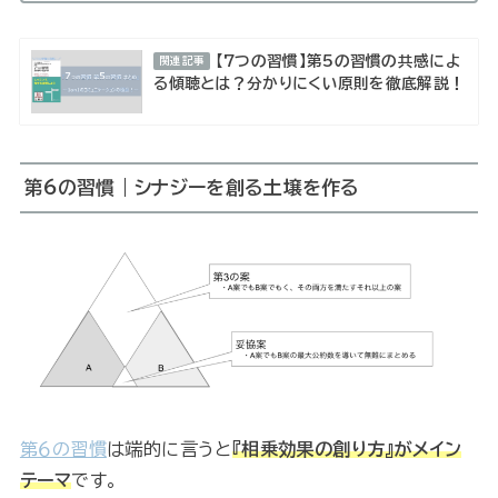
【7つの習慣】第5の習慣の共感によ
関連記事
る傾聴とは？分かりにくい原則を徹底解説！
第6の習慣｜
シナジーを創る土壌を作る
第６の習慣
は端的に言うと
『相乗効果の創り方』がメイン
テーマ
です。