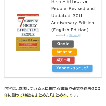
Highly Effective
People: Revised and
Updated: 30th
Anniversary Edition
(English Edition)
created by
Rinker
Kindle
Amazon
楽天市場
Yahooショッピング
内容は、
成功している人に関する書籍や研究を過去200
年に遡って特徴をまとめた「まとめ本」
です。