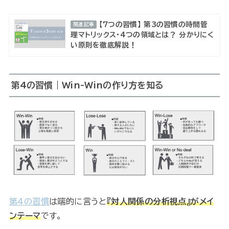
【7つの習慣】 第3の習慣の時間管
関連記事
理マトリックス・4つの領域とは？ 分かりにく
い原則を徹底解説！
第4の習慣｜
Win-Winの作り方を知る
第４の習慣
は端的に言うと
『対人関係の分析視点』がメイ
ンテーマ
です。