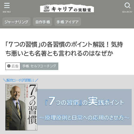
MENU
SEARCH
ジャーナリング
自作手帳
手帳 アイデア
「7つの習慣」の各習慣のポイント解説！気持
ち悪いとも名著とも言われるのはなぜか
広告
手帳 セルフコーチング